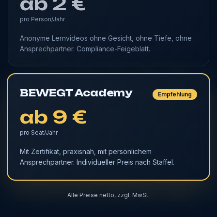
ab 2 €
pro Person/Jahr
Anonyme Lernvideos ohne Gesicht, ohne Tiefe, ohne
Ansprechpartner. Compliance-Feige­blatt.
BEWEGT Academy
Empfehlung
ab 9 €
pro Seat/Jahr
Mit Zertifikat, praxisnah, mit persönlichem
Ansprechpartner. Individueller Preis nach Staffel.
Alle Preise netto, zzgl. MwSt.