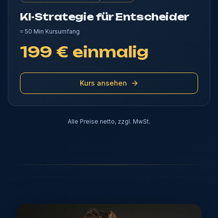
KI-Strategie für Entscheider
≈
50 Min
Kursumfang
199 € einmalig
Kurs ansehen
Alle Preise netto, zzgl. MwSt.