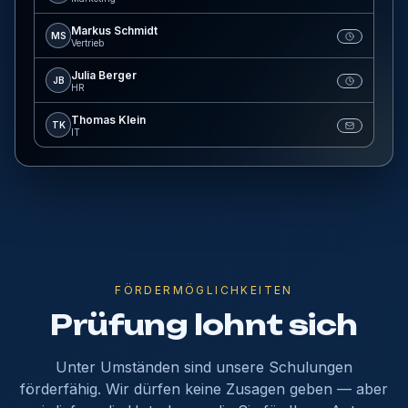
Markus Schmidt
MS
Vertrieb
Julia Berger
JB
HR
Thomas Klein
TK
IT
FÖRDERMÖGLICHKEITEN
Prüfung lohnt sich
Unter Umständen sind unsere Schulungen
förderfähig. Wir dürfen keine Zusagen geben — aber