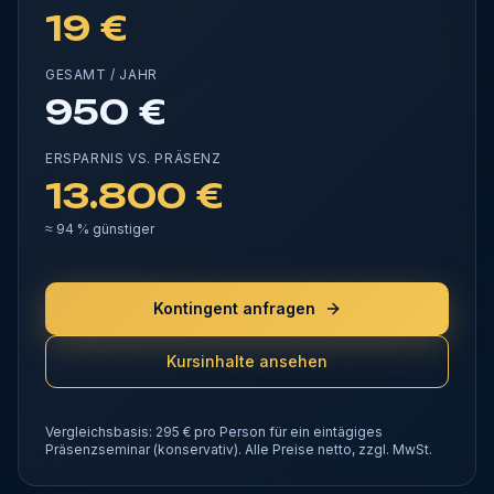
19 €
GESAMT / JAHR
950 €
ERSPARNIS VS. PRÄSENZ
13.800 €
≈
94
% günstiger
Kontingent anfragen
Kursinhalte ansehen
Vergleichsbasis: 295 € pro Person für ein eintägiges
Präsenzseminar (konservativ). Alle Preise netto, zzgl. MwSt.