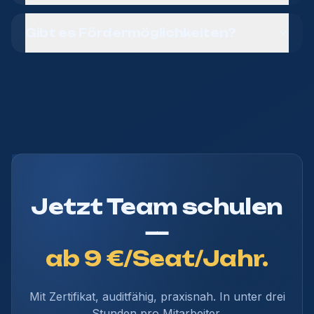
Gibt es Fördermöglichkeiten?
Jetzt Team schulen
—
ab 9 €/Seat/Jahr.
Mit Zertifikat, auditfähig, praxisnah. In unter drei
Stunden pro Mitarbeiter.