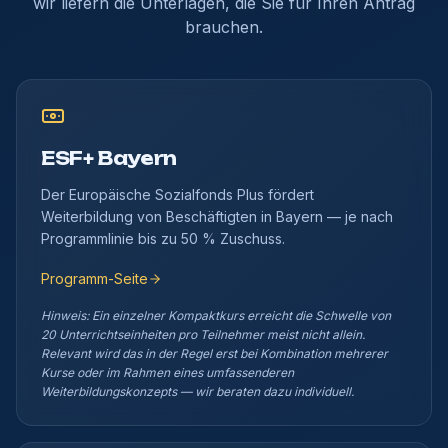
wir liefern die Unterlagen, die Sie für Ihren Antrag
brauchen.
ESF+ Bayern
Der Europäische Sozialfonds Plus fördert
Weiterbildung von Beschäftigten in Bayern — je nach
Programmlinie bis zu 50 % Zuschuss.
Programm-Seite
Hinweis: Ein einzelner Kompaktkurs erreicht die Schwelle von
20 Unterrichtseinheiten pro Teilnehmer meist nicht allein.
Relevant wird das in der Regel erst bei Kombination mehrerer
Kurse oder im Rahmen eines umfassenderen
Weiterbildungskonzepts — wir beraten dazu individuell.