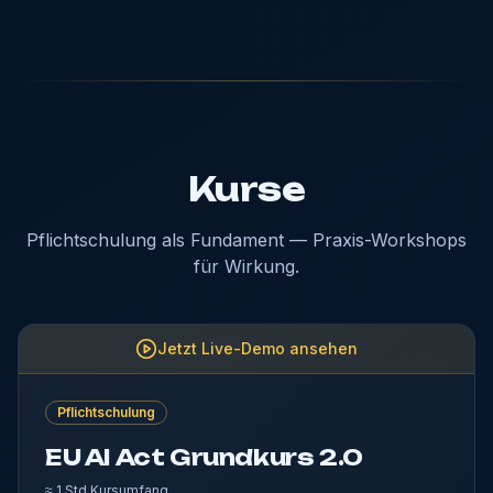
Kurse
Pflichtschulung als Fundament — Praxis-Workshops
für Wirkung.
Jetzt Live-Demo ansehen
Pflichtschulung
EU AI Act Grundkurs 2.0
≈
1 Std
Kursumfang