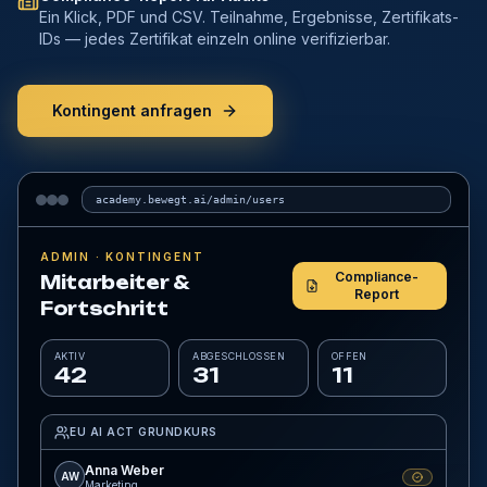
Ein Klick, PDF und CSV. Teilnahme, Ergebnisse, Zertifikats-
IDs — jedes Zertifikat einzeln online verifizierbar.
Kontingent anfragen
academy.bewegt.ai/admin/users
ADMIN · KONTINGENT
Compliance-
Mitarbeiter &
Report
Fortschritt
AKTIV
ABGESCHLOSSEN
OFFEN
42
31
11
EU AI ACT GRUNDKURS
Anna Weber
AW
Marketing